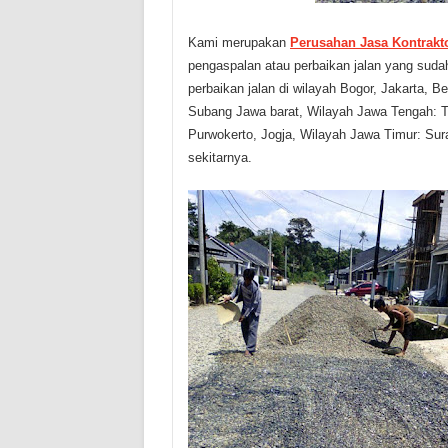
Kami merupakan
Perusahan Jasa Kontrakto
pengaspalan atau perbaikan jalan yang sud
perbaikan jalan di wilayah Bogor, Jakarta, 
Subang Jawa barat, Wilayah Jawa Tengah: T
Purwokerto, Jogja, Wilayah Jawa Timur: Su
sekitarnya.