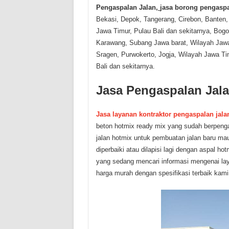
P
engaspalan Jalan
,
jasa borong pengaspa
Bekasi, Depok, Tangerang, Cirebon, Banten
Jawa Timur, Pulau Bali dan sekitarnya
, Bogo
Karawang, Subang Jawa barat, Wilayah Jawa
Sragen, Purwokerto, Jogja, Wilayah Jawa T
Bali dan sekitarnya.
Jasa Pengaspalan Jal
Jasa layanan kontraktor pengaspalan jala
beton hotmix ready mix yang sudah berpeng
jalan hotmix untuk pembuatan jalan baru ma
diperbaiki atau dilapisi lagi dengan aspal ho
yang sedang mencari informasi mengenai lay
harga murah dengan spesifikasi terbaik kami