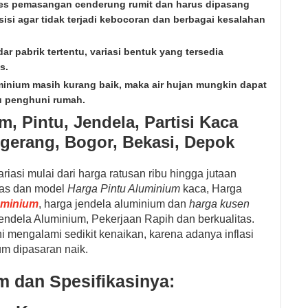
ses pemasangan cenderung rumit dan harus dipasang
esisi agar tidak terjadi kebocoran dan berbagai kesalahan
r pabrik tertentu, variasi bentuk yang tersedia
s.
nium masih kurang baik, maka air hujan mungkin dapat
 penghuni rumah.
, Pintu, Jendela, Partisi Kaca
ngerang, Bogor, Bekasi, Depok
iasi mulai dari harga ratusan ribu hingga jutaan
itas dan model
Harga Pintu Aluminium
kaca, Harga
uminium
, harga jendela aluminium dan
harga kusen
endela Aluminium, Pekerjaan Rapih dan berkualitas.
i mengalami sedikit kenaikan, karena adanya inflasi
m dipasaran naik.
m dan Spesifikasinya: