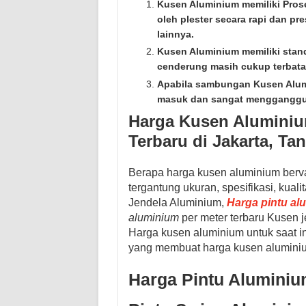
Kusen Aluminium memiliki Pro
oleh plester secara rapi dan pr
lainnya.
Kusen Aluminium memiliki standa
cenderung masih cukup terbata
Apabila sambungan Kusen Alumi
masuk dan sangat mengganggu
Harga Kusen Aluminium
Terbaru di Jakarta, Ta
Berapa harga kusen aluminium bervar
tergantung ukuran, spesifikasi, kual
Jendela Aluminium,
Harga pintu al
aluminium
per meter terbaru
Kusen j
Harga kusen aluminium untuk saat in
yang membuat harga kusen aluminiu
Harga Pintu Aluminiu