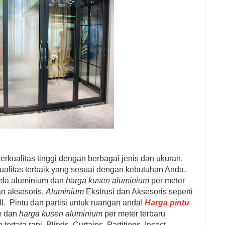
erkualitas tinggi dengan berbagai jenis dan ukuran.
ualitas terbaik yang sesuai dengan kebutuhan Anda,
dela aluminium dan
harga kusen aluminium
per meter
an aksesoris.
Aluminium
Ekstrusi dan Aksesoris seperti
l.
Pintu dan partisi untuk ruangan anda!
Harga pintu
um dan
harga kusen aluminium
per meter terbaru
tata rapi. Blinds, Curtains, Partitions, Insect