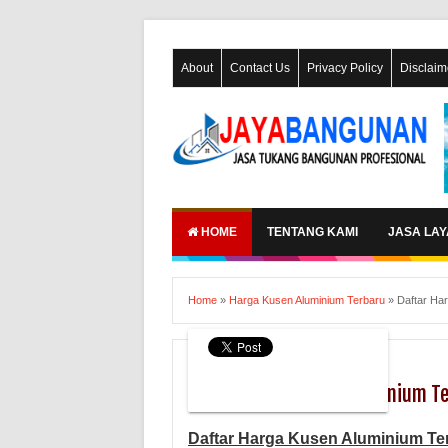
About
Contact Us
Privacy Policy
Disclaim
HOME
TENTANG KAMI
JASA LA
Home
»
Harga Kusen Aluminium Terbaru
»
Daftar Har
Harga Kusen Aluminium Terbaru
Daftar Harga Kusen Aluminium Te
Daftar Harga Kusen Aluminium Te