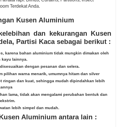
room Terdekat Anda.
angan Kusen Aluminium
 kelebihan dan kekurangan Kusen
ela, Partisi Kaca sebagai berikut :
s, karena bahan aluminium tidak mungkin dimakan oleh
 kayu lainnya.
disesuaikan dengan pesanan dan selera.
m pilihan warna menarik, umumnya hitam dan silver
t ringan dan kuat, sehingga mudah dipindahkan lebih
gannya
ahan lama, tidak akan mengalami perubahan bentuk dan
ekstrim.
watan lebih simpel dan mudah.
Kusen Aluminium antara lain :