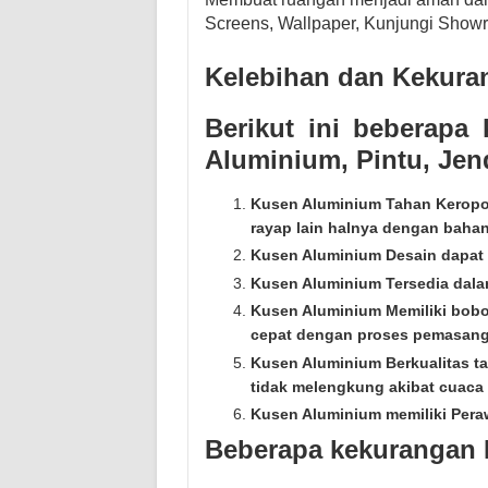
Screens, Wallpaper, Kunjungi Show
Kelebihan dan Kekur
Berikut ini beberapa
Aluminium, Pintu, Jend
Kusen Aluminium Tahan Keropo
rayap lain halnya dengan bahan
Kusen Aluminium Desain dapat 
Kusen Aluminium Tersedia dala
Kusen Aluminium Memiliki bobo
cepat dengan proses pemasan
Kusen Aluminium Berkualitas t
tidak melengkung akibat cuaca 
Kusen Aluminium memiliki Pera
Beberapa kekurangan 