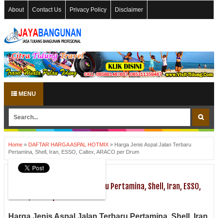
About
Contact Us
Privacy Policy
Disclaimer
MENU
Home
»
DAFTAR HARGA ASPAL HOTMIX
»
Harga Jenis Aspal Jalan Terbaru
Pertamina, Shell, Iran, ESSO, Caltex, ARACO per Drum
DAFTAR HARGA ASPAL HOTMIX
Harga Jenis Aspal Jalan Terbaru Pertamina, Shell, Iran, ESSO,
Caltex, ARACO per Drum
Harga Jenis Aspal Jalan Terbaru Pertamina, Shell, Iran,